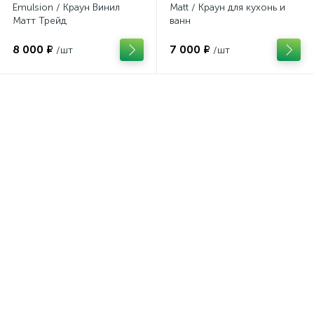
Emulsion / Краун Винил
Matt / Краун для кухонь и
Матт Трейд
ванн
8 000 ₽
7 000 ₽
/шт
/шт