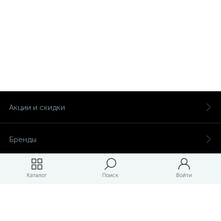
Акции и скидки
Бренды
Магазины
Каталог
Поиск
Войти
ЛК магазина