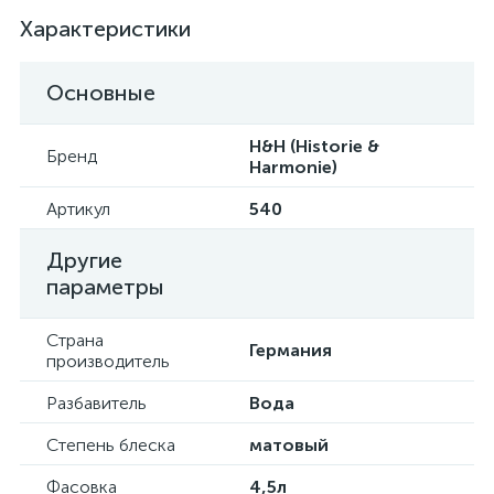
Характеристики
Основные
H&H (Historie &
Бренд
Harmonie)
Артикул
540
Другие
параметры
Страна
Германия
производитель
Разбавитель
Вода
Степень блеска
матовый
Фасовка
4,5л