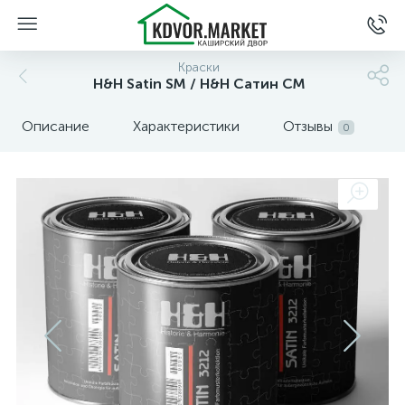
Краски
H&H Satin SM / H&H Сатин СМ
Описание
Характеристики
Отзывы
0