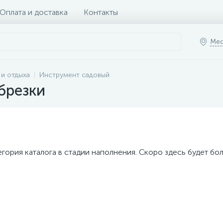
Оплата и доставка
Контакты
Мес
 и отдыха
Инструмент садовый
брезки
егория каталога в стадии наполнения. Скоро здесь будет бо