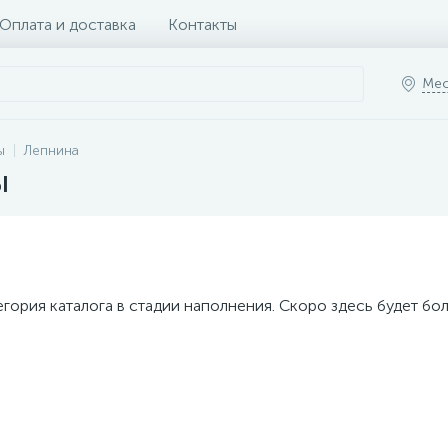
Оплата и доставка
Контакты
Мес
ы
Лепнина
ы
егория каталога в стадии наполнения. Скоро здесь будет бо