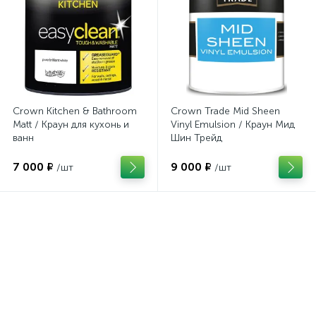
Crown Kitchen & Bathroom
Crown Trade Mid Sheen
Matt / Краун для кухонь и
Vinyl Emulsion / Краун Мид
ванн
Шин Трейд
7 000 ₽
9 000 ₽
/шт
/шт