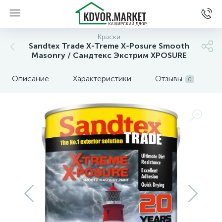
Краски
Sandtex Trade X-Treme X-Posure Smooth
Masonry / Сандтекс Экстрим ХPOSURE
Описание
Характеристики
Отзывы
0