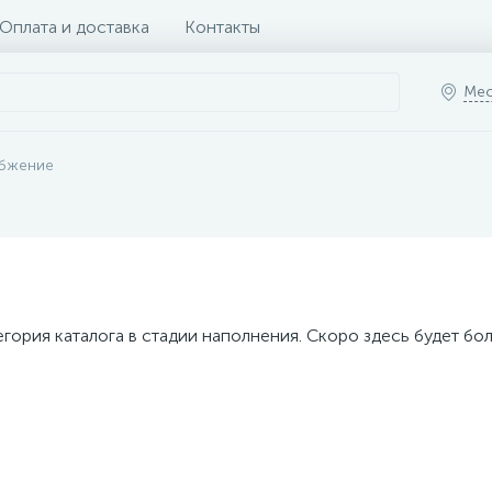
Оплата и доставка
Контакты
Мес
абжение
егория каталога в стадии наполнения. Скоро здесь будет бо