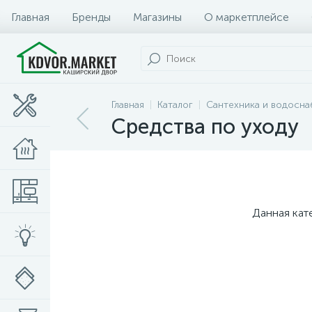
Главная
Бренды
Магазины
О маркетплейсе
Главная
Каталог
Сантехника и водосн
Средства по уходу
Данная кат