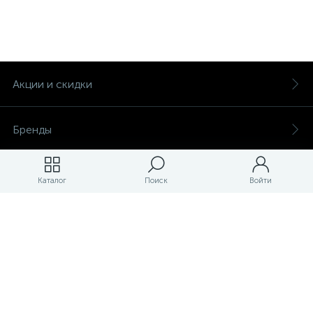
Акции и скидки
Бренды
Магазины
Каталог
Поиск
Войти
ЛК магазина
О магазине
Оплата и доставка