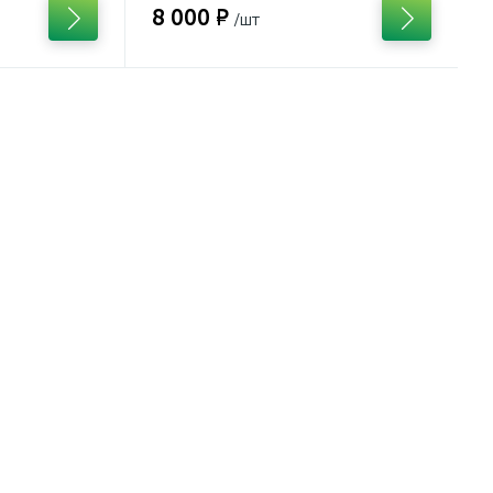
8 000 ₽
/шт