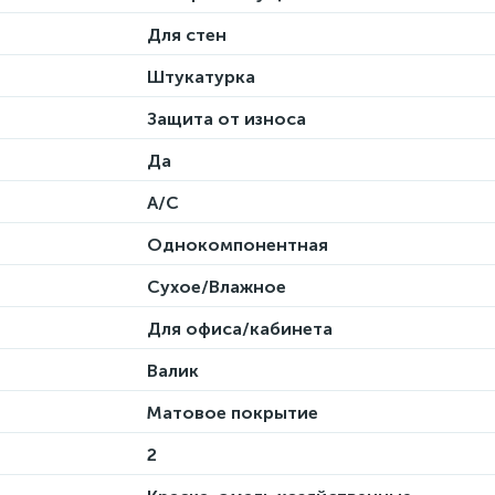
Для стен
Штукатурка
Защита от износа
Да
A/С
Однокомпонентная
Сухое/Влажное
Для офиса/кабинета
Валик
Матовое покрытие
2