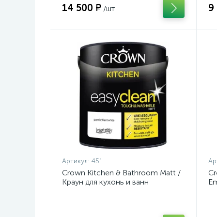
14 500 ₽
9
/шт
Артикул:
451
Ар
Crown Kitchen & Bathroom Matt /
Cr
Краун для кухонь и ванн
Em