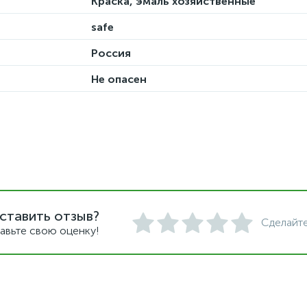
Краска, эмаль хозяйственные
safe
Россия
Не опасен
ставить отзыв?
Сделайте
авьте свою оценку!