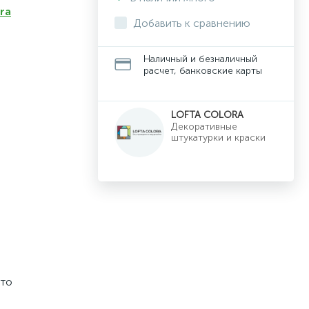
ra
Добавить к сравнению
Наличный и безналичный
расчет, банковские карты
LOFTA COLORA
Декоративные
штукатурки и краски
что