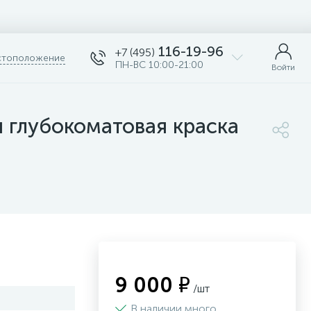
116-19-96
+7 (495)
тоположение
ПН-ВС 10:00-21:00
Войти
 глубокоматовая краска
9 000 ₽
/шт
В наличии много