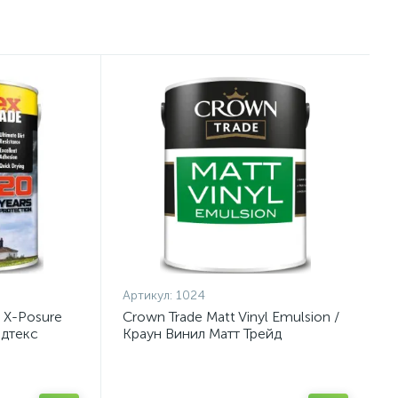
Артикул:
1024
 X-Posure
Crown Trade Matt Vinyl Emulsion /
ндтекс
Краун Винил Матт Трейд