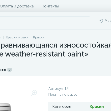
Оплата и доставка
Контакты
Мес
ы
Краски и лаки
Краски
ыравнивающаяся износостойкая
 weather-resistant paint»
ывы
0
Артикул:
13
Пока нет отзывов
Категория
Краски