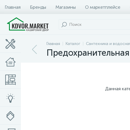
Главная
Бренды
Магазины
О маркетплейсе
Главная
Каталог
Сантехника и водосн
Предохранительная
Данная кат