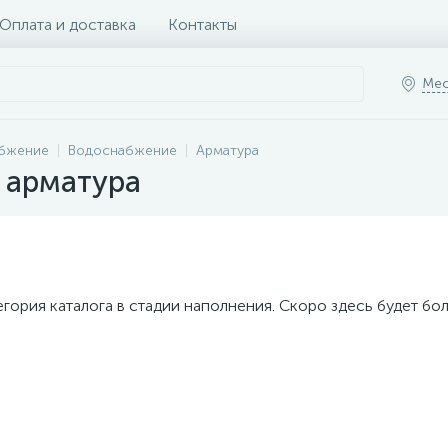
Оплата и доставка
Контакты
Мес
абжение
Водоснабжение
Арматура
 арматура
егория каталога в стадии наполнения. Скоро здесь будет бо