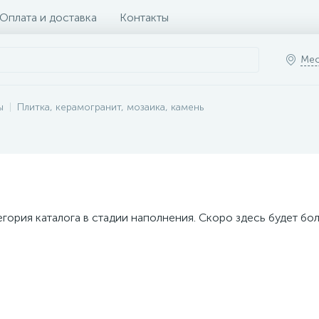
Оплата и доставка
Контакты
Мес
ы
Плитка, керамогранит, мозаика, камень
егория каталога в стадии наполнения. Скоро здесь будет бо