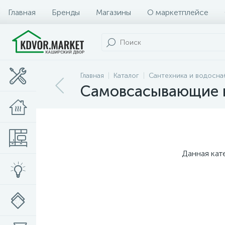
Главная
Бренды
Магазины
О маркетплейсе
Главная
Каталог
Сантехника и водосн
Самовсасывающие 
Данная кат