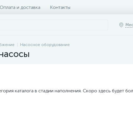
Оплата и доставка
Контакты
Мес
абжение
Насосное оборудование
насосы
егория каталога в стадии наполнения. Скоро здесь будет бо