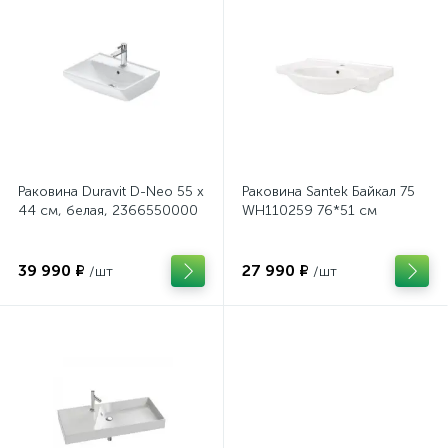
Раковина Duravit D-Neo 55 x
Раковина Santek Байкал 75
44 см, белая, 2366550000
WH110259 76*51 см
39 990 ₽
27 990 ₽
/шт
/шт