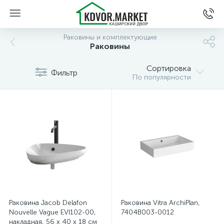
Раковины и комплектующие
Раковины
Сортировка
Фильтр
По популярности
Раковина Jacob Delafon
Раковина Vitra ArchiPlan,
Nouvelle Vague EVI102-00,
7404B003-0012
накладная, 56 х 40 х 18 см