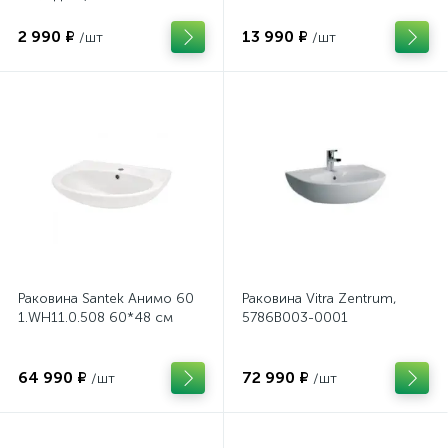
2 990 ₽
13 990 ₽
/шт
/шт
Раковина Santek Анимо 60
Раковина Vitra Zentrum,
1.WH11.0.508 60*48 см
5786B003-0001
64 990 ₽
72 990 ₽
/шт
/шт