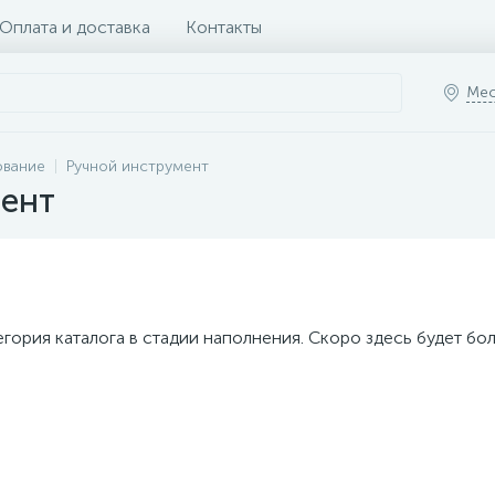
Оплата и доставка
Контакты
Мес
ование
Ручной инструмент
ент
егория каталога в стадии наполнения. Скоро здесь будет бо