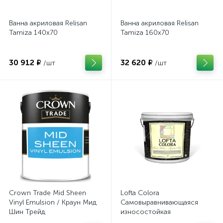
Ванна акриловая Relisan
Ванна акриловая Relisan
Tamiza 140x70
Tamiza 160x70
30 912 ₽
32 620 ₽
/шт
/шт
Crown Trade Mid Sheen
Lofta Colora
Vinyl Emulsion / Краун Мид
Самовыравнивающаяся
Шин Трейд
износостойкая
глубокоматовая краска для