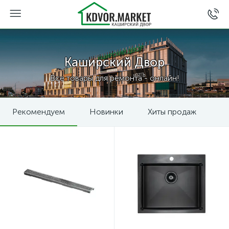
Каширский Двор
Все товары для ремонта - онлайн!
Рекомендуем
Новинки
Хиты продаж