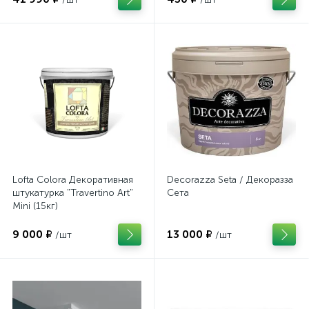
Lofta Colora Декоративная
Decorazza Seta / Декоразза
штукатурка "Travertino Art"
Сета
Mini (15кг)
9 000 ₽
13 000 ₽
/шт
/шт