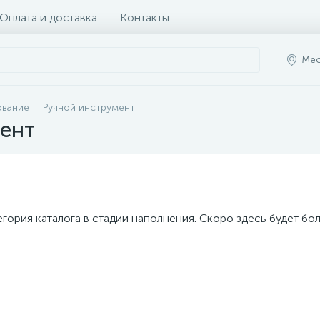
Оплата и доставка
Контакты
Мес
ование
Ручной инструмент
ент
егория каталога в стадии наполнения. Скоро здесь будет бо