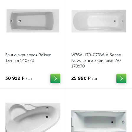
Ванна акриловая Relisan
W76A-170-070W-A Sense
Tamiza 140x70
New, ванна акриловая A0
170x70
30 912 ₽
25 990 ₽
/шт
/шт