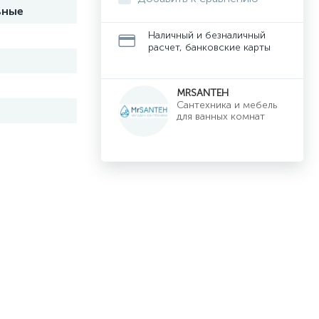
ьные
Наличный и безналичный
расчет, банковские карты
MRSANTEH
Cантехника и мебель
для ванных комнат