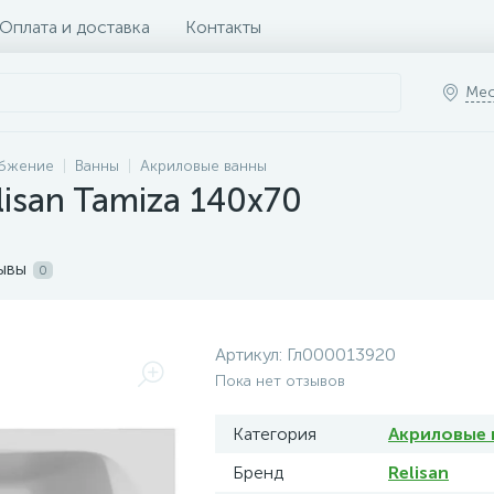
Оплата и доставка
Контакты
Мес
абжение
Ванны
Акриловые ванны
lisan Tamiza 140x70
ывы
0
Артикул:
Гл000013920
Пока нет отзывов
Категория
Акриловые 
Бренд
Relisan