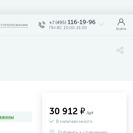
116-19-96
+7 (495)
тоположение
ПН-ВС 10:00-21:00
Войти
30 912 ₽
/шт
ванны
В наличии много
Добавить к сравнению