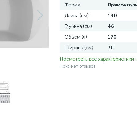
Форма
Прямоугол
Длина (см)
140
Глубина (см)
46
Объем (л)
170
Ширина (см)
70
Посмотреть все характеристики
Пока нет отзывов