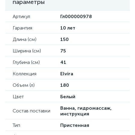
параметры
Артикул
Гл000000978
Гарантия
10 лет
Длина (см)
150
Ширина (см)
75
Глубина (см)
41
Коллекция
Elvira
Объем (л)
180
Цвет
Белый
Ванна, гидромассаж,
Состав поставки
инструкция
Тип
Пристенная