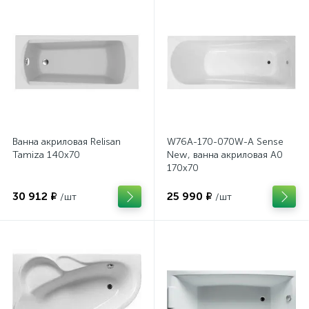
Ванна акриловая Relisan
W76A-170-070W-A Sense
Tamiza 140x70
New, ванна акриловая A0
170x70
30 912 ₽
25 990 ₽
/шт
/шт