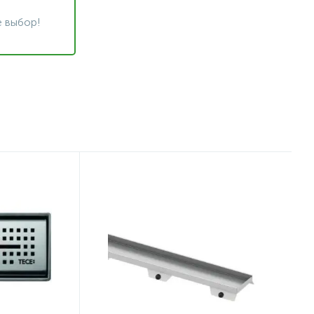
 выбор!