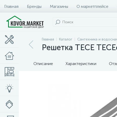
Главная
Бренды
Магазины
О маркетплейсе
Главная
Каталог
Сантехника и водосн
Решетка TECE TECEd
Описание
Характеристики
Отз