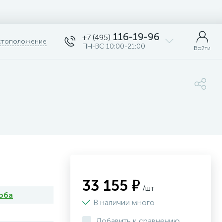
116-19-96
+7 (495)
тоположение
ПН-ВС 10:00-21:00
Войти
33 155 ₽
/шт
оба
В наличии много
Добавить к сравнению