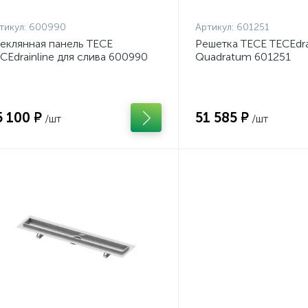
тикул:
600990
Артикул:
601251
еклянная панель TECE
Решетка TECE TECEdra
CEdrainline для слива 600990
Quadratum 601251
5 100 ₽
51 585 ₽
/шт
/шт