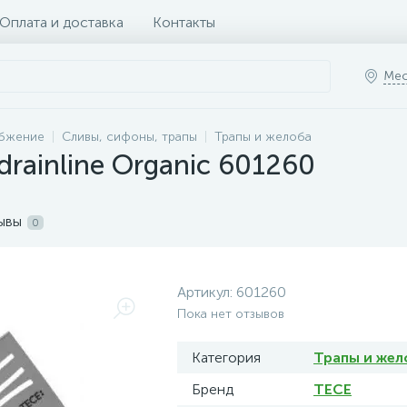
Оплата и доставка
Контакты
Мес
абжение
Сливы, сифоны, трапы
Трапы и желоба
rainline Organic 601260
ывы
0
Артикул:
601260
Пока нет отзывов
Категория
Трапы и жел
Бренд
TECE