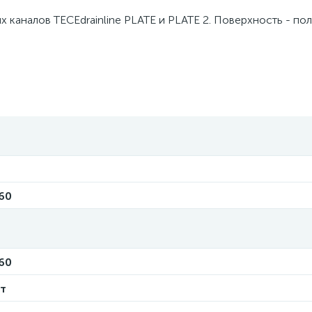
каналов TECEdrainline PLATE и PLATE 2. Поверхность - по
E
60
60
ет