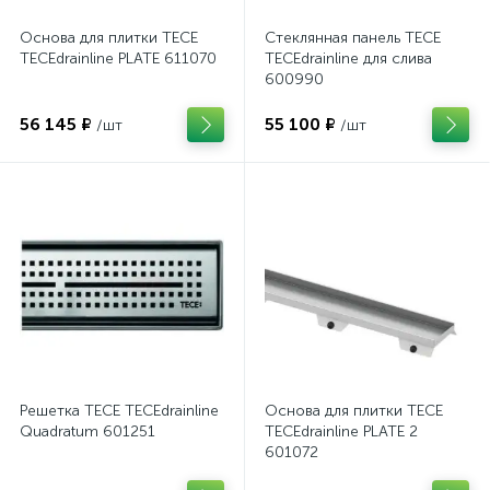
Основа для плитки TECE
Стеклянная панель TECE
TECEdrainline PLATE 611070
TECEdrainline для слива
600990
56 145 ₽
55 100 ₽
/шт
/шт
Решетка TECE TECEdrainline
Основа для плитки TECE
Quadratum 601251
TECEdrainline PLATE 2
601072