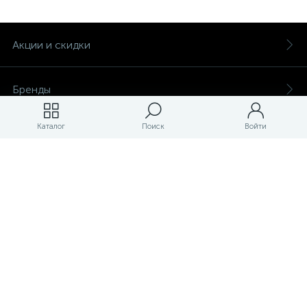
Акции и скидки
Бренды
Каталог
Поиск
Войти
Магазины
ЛК магазина
О магазине
Оплата и доставка