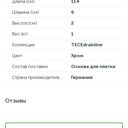
Длина (см)
114
Ширина (см)
6
Высота (см)
2
Вес (кг)
1
Коллекция
TECEdrainline
Цвет
Хром
Состав поставки
Основа для плитки
Страна производитель
Германия
Отзывы