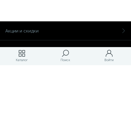
Акции и скидки
Бренды
Каталог
Поиск
Войти
Магазины
ЛК магазина
О магазине
Оплата и доставка