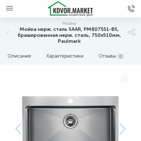
Мойки
Мойка нерж. сталь SAAR, PM807551-BS,
брашированная нерж. сталь, 750х510мм,
Paulmark
Описание
Характеристики
Отзывы
0