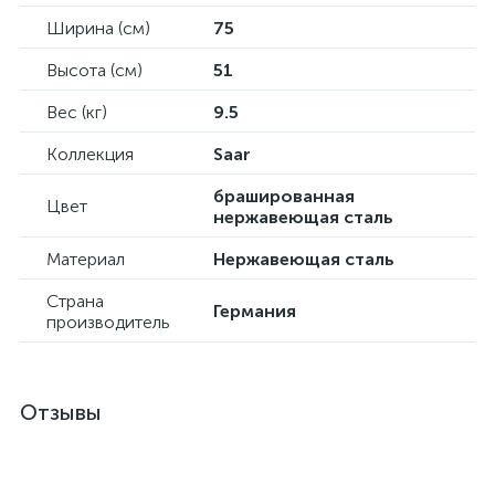
Ширина (см)
75
Высота (см)
51
Вес (кг)
9.5
Коллекция
Saar
брашированная
Цвет
нержавеющая сталь
Материал
Нержавеющая сталь
Страна
Германия
производитель
Отзывы