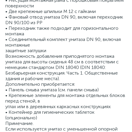
• Несущая монтажная рама с порошковым покрытием
поверхности
• Две крепежные шпильки M 12 с гайками
• Фановый отвод унитаза DN 90, включая переходник
DN 90/100 из PP
• Переходник также подходит для горизонтального
монтажа
• Соединительный комплект унитаза DN 90, включая
монтажные
защитные заглушки
Возможность добавления приподнятого монтажа
унитаза для высоты сиденья 48 см в соответствии с
немецким стандартом DIN 18040 (DIN 18040:
Безбарьерная конструкция. Часть 1. Общественные
здания и рабочие места).
Дополнительно приобретается:
• Панель смыва унитаза (см. панели смыва)
• Крепежные элементы для монтажа отдельных блоков
перед стеной, в
углах или в деревянных каркасных конструкциях
• Контейнер для гигиенических таблеток
(опционально)
Примечание.
Если используется унитаз с уменьшенной опорной