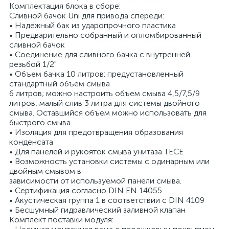
Комплектация блока в сборе:
Сливной бачок Uni для привода спереди:
• Надежный бак из ударопрочного пластика
• Предварительно собранный и опломбированный
сливной бачок
• Соединение для сливного бачка с внутренней
резьбой 1/2"
• Объем бачка 10 литров: предустановленный
стандартный объем смыва
6 литров; можно настроить объем смыва 4,5/7,5/9
литров; малый слив 3 литра для системы двойного
смыва. Оставшийся объем можно использовать для
быстрого смыва.
• Изоляция для предотвращения образования
конденсата
• Для панелей и рукояток смыва унитаза TECE
• Возможность установки системы с одинарным или
двойным смывом в
зависимости от используемой панели смыва.
• Сертификация согласно DIN EN 14055
• Акустическая группа 1 в соответствии с DIN 4109
• Бесшумный гидравлический заливной клапан
Комплект поставки модуля: