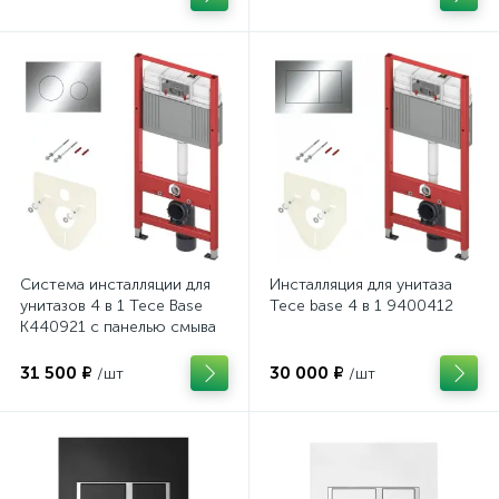
Система инсталляции для
Инсталляция для унитаза
унитазов 4 в 1 Tece Base
Tece base 4 в 1 9400412
K440921 с панелью смыва
31 500 ₽
30 000 ₽
/шт
/шт